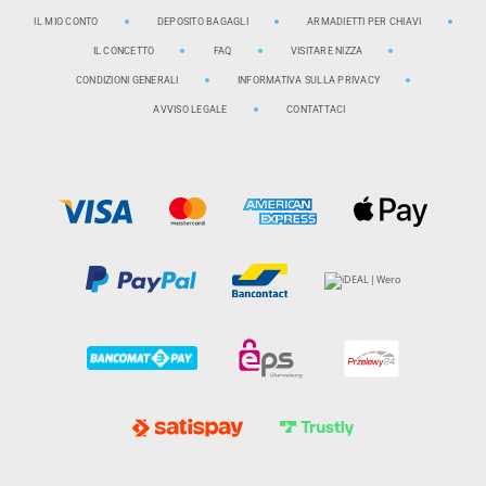
IL MIO CONTO
DEPOSITO BAGAGLI
ARMADIETTI PER CHIAVI
IL CONCETTO
FAQ
VISITARE NIZZA
CONDIZIONI GENERALI
INFORMATIVA SULLA PRIVACY
AVVISO LEGALE
CONTATTACI