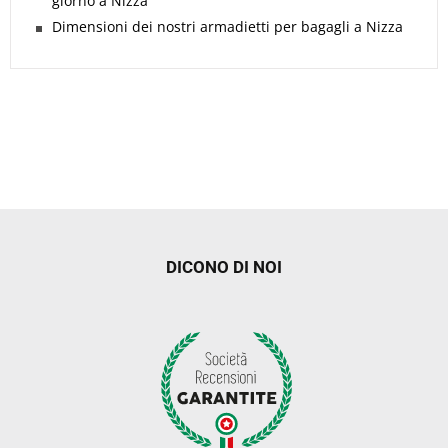
giorno a Nizza
Dimensioni dei nostri armadietti per bagagli a Nizza
DICONO DI NOI