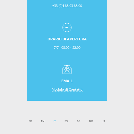
+33 (0)4 83 93 88 00
ORARIO DI APERTURA
7/7 : 08:00 - 22:00
EMAIL
Modulo di Contatto
FR
EN
IT
ES
DE
BR
JA