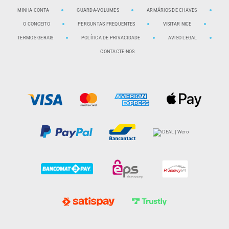
MINHA CONTA
GUARDA-VOLUMES
ARMÁRIOS DE CHAVES
O CONCEITO
PERGUNTAS FREQUENTES
VISITAR NICE
TERMOS GERAIS
POLÍTICA DE PRIVACIDADE
AVISO LEGAL
CONTACTE-NOS