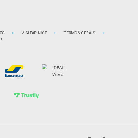
ES
VISITAR NICE
TERMOS GERAIS
OS