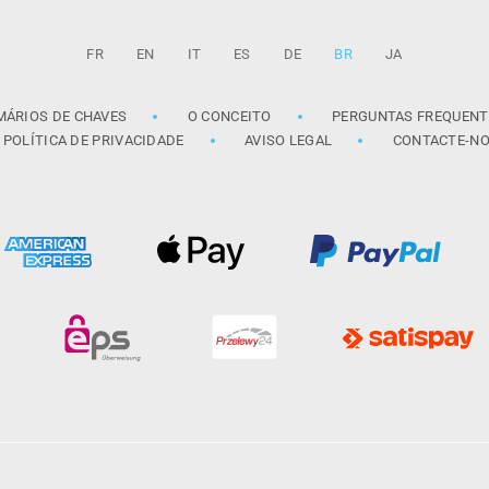
FR
EN
IT
ES
DE
BR
JA
MÁRIOS DE CHAVES
O CONCEITO
PERGUNTAS FREQUENT
POLÍTICA DE PRIVACIDADE
AVISO LEGAL
CONTACTE-N