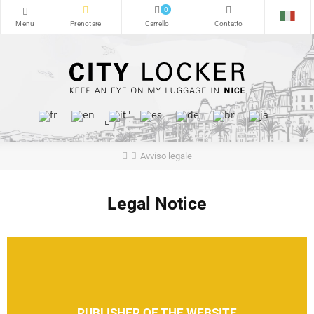
0
Avviso legale
Legal Notice
PUBLISHER OF THE WEBSITE