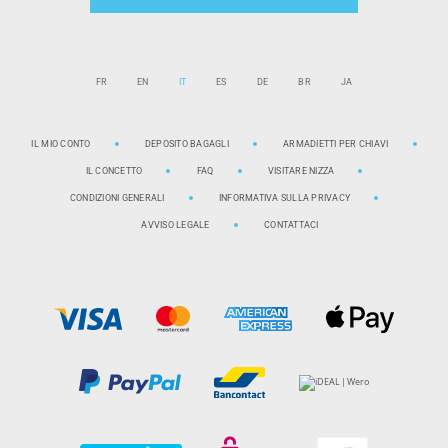
FR
EN
IT
ES
DE
BR
JA
IL MIO CONTO
DEPOSITO BAGAGLI
ARMADIETTI PER CHIAVI
IL CONCETTO
FAQ
VISITARE NIZZA
CONDIZIONI GENERALI
INFORMATIVA SULLA PRIVACY
AVVISO LEGALE
CONTATTACI