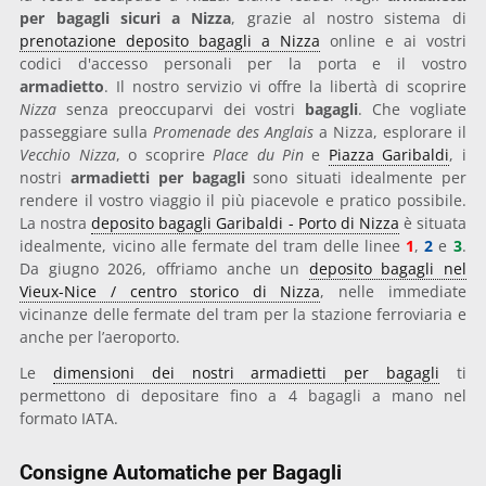
per bagagli sicuri a Nizza
, grazie al nostro sistema di
prenotazione deposito bagagli a Nizza
online e ai vostri
codici d'accesso personali per la porta e il vostro
armadietto
. Il nostro servizio vi offre la libertà di scoprire
Nizza
senza preoccuparvi dei vostri
bagagli
. Che vogliate
passeggiare sulla
Promenade des Anglais
a Nizza, esplorare il
Vecchio Nizza
, o scoprire
Place du Pin
e
Piazza Garibaldi
, i
nostri
armadietti per bagagli
sono situati idealmente per
rendere il vostro viaggio il più piacevole e pratico possibile.
La nostra
deposito bagagli Garibaldi - Porto di Nizza
è situata
idealmente, vicino alle fermate del tram delle linee
1
,
2
e
3
.
Da giugno 2026, offriamo anche un
deposito bagagli nel
Vieux-Nice / centro storico di Nizza
, nelle immediate
vicinanze delle fermate del tram per la stazione ferroviaria e
anche per l’aeroporto.
Le
dimensioni dei nostri armadietti per bagagli
ti
permettono di depositare fino a 4 bagagli a mano nel
formato IATA.
Consigne Automatiche per Bagagli