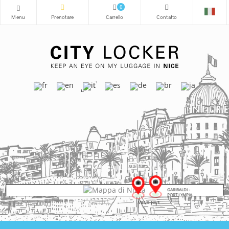
0
GARIBALDI -
PORT LYMPIA
VIEUX-NICE