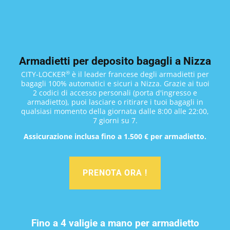
Armadietti per deposito bagagli a Nizza
®
CITY-LOCKER
è il leader francese degli armadietti per
bagagli 100% automatici e sicuri a Nizza. Grazie ai tuoi
2 codici di accesso personali (porta d'ingresso e
armadietto), puoi lasciare o ritirare i tuoi bagagli in
qualsiasi momento della giornata dalle 8:00 alle 22:00,
7 giorni su 7.
Assicurazione inclusa fino a 1.500 € per armadietto.
PRENOTA ORA !
Fino a 4 valigie a mano per armadietto