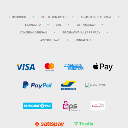
IL MIO CONTO
DEPOSITO BAGAGLI
ARMADIETTI PER CHIAVI
IL CONCETTO
FAQ
VISITARE NIZZA
CONDIZIONI GENERALI
INFORMATIVA SULLA PRIVACY
AVVISO LEGALE
CONTATTACI