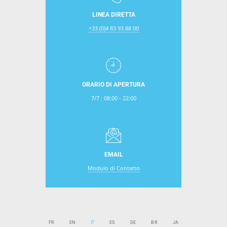
LINEA DIRETTA
+33 (0)4 83 93 88 00
ORARIO DI APERTURA
7/7 : 08:00 - 22:00
EMAIL
Modulo di Contatto
FR
EN
IT
ES
DE
BR
JA