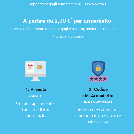
Deposito bagagli automatico al 100% a Nizza !
*
A partire da
2,00 €
per armadietto
Il prezzo più economico per bagaglio a Nizza, assicurazione inclusa !
*Fino al 78 % di sconto
1. Prenota
2. Codice
dell'Armadietto
2 MINUTI
Prenota rapidamente il
IMMEDIATAMENTE
tuo armadietto
Ricevi immediatamente i
individuale.
tuoi codici di accesso via e-
mail e via SMS.