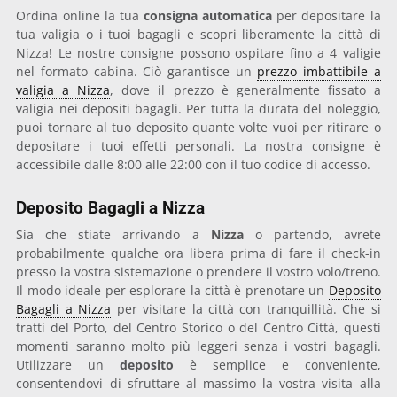
Ordina online la tua
consigna automatica
per depositare la
tua valigia o i tuoi bagagli e scopri liberamente la città di
Nizza! Le nostre consigne possono ospitare fino a 4 valigie
nel formato cabina. Ciò garantisce un
prezzo imbattibile a
valigia a Nizza
, dove il prezzo è generalmente fissato a
valigia nei depositi bagagli. Per tutta la durata del noleggio,
puoi tornare al tuo deposito quante volte vuoi per ritirare o
depositare i tuoi effetti personali. La nostra consigne è
accessibile dalle 8:00 alle 22:00 con il tuo codice di accesso.
Deposito Bagagli a Nizza
Sia che stiate arrivando a
Nizza
o partendo, avrete
probabilmente qualche ora libera prima di fare il check-in
presso la vostra sistemazione o prendere il vostro volo/treno.
Il modo ideale per esplorare la città è prenotare un
Deposito
Bagagli a Nizza
per visitare la città con tranquillità. Che si
tratti del Porto, del Centro Storico o del Centro Città, questi
momenti saranno molto più leggeri senza i vostri bagagli.
Utilizzare un
deposito
è semplice e conveniente,
consentendovi di sfruttare al massimo la vostra visita alla