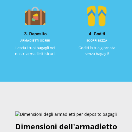
3. Deposito
4. Goditi
ARMADIETTI SICURI
SCOPRI NIZZA
Lascia i tuoi bagagli nei
Goditi la tua giornata
nostri armadietti sicuri.
senza bagagli!
Dimensioni dell'armadietto