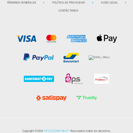
TÉRMINOS GENERALES
POLÍTICA DE PRIVACIDAD
AVISO LEGAL
CONTÁCTANOS
®
Copyright ©2026
CITY-LOCKER Nice
. Reservados todos los derechos.