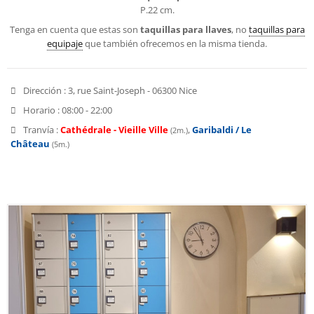
P.22 cm.
Tenga en cuenta que estas son
taquillas para llaves
, no
taquillas para
equipaje
que también ofrecemos en la misma tienda.
Dirección :
3, rue Saint-Joseph - 06300 Nice
Horario :
08:00 - 22:00
Tranvía :
Cathédrale - Vieille Ville
,
Garibaldi / Le
(2m.)
Château
(5m.)