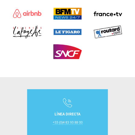
LÍNEA DIRECTA
+33 (0)4 83 93 88 00