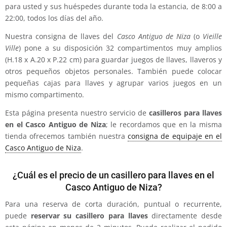
para usted y sus huéspedes durante toda la estancia, de 8:00 a
22:00, todos los días del año.
Nuestra consigna de llaves del
Casco Antiguo de Niza
(o
Vieille
Ville
) pone a su disposición 32 compartimentos muy amplios
(H.18 x A.20 x P.22 cm) para guardar juegos de llaves, llaveros y
otros pequeños objetos personales. También puede colocar
pequeñas cajas para llaves y agrupar varios juegos en un
mismo compartimento.
Esta página presenta nuestro servicio de
casilleros para llaves
en el Casco Antiguo de Niza
; le recordamos que en la misma
tienda ofrecemos también nuestra
consigna de equipaje en el
Casco Antiguo de Niza
.
¿Cuál es el precio de un casillero para llaves en el
Casco Antiguo de Niza?
Para una reserva de corta duración, puntual o recurrente,
puede
reservar su casillero para llaves
directamente desde